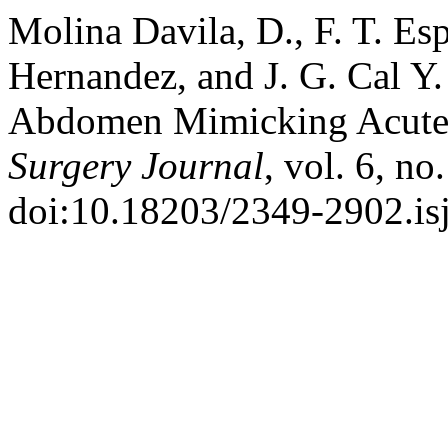
Molina Davila, D., F. T. Esp
Hernandez, and J. G. Cal Y
Abdomen Mimicking Acute 
Surgery Journal
, vol. 6, no
doi:10.18203/2349-2902.is