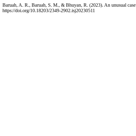
Baruah, A. R., Baruah, S. M., & Bhuyan, R. (2023). An unusual case 
https://doi.org/10.18203/2349-2902.isj20230511